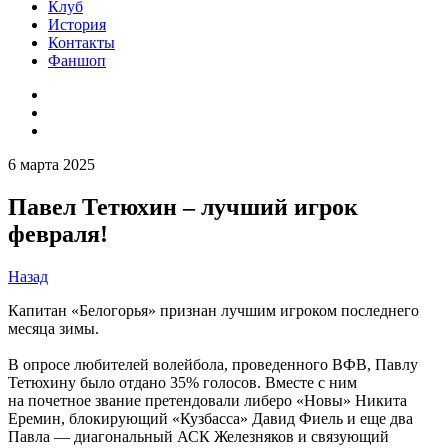
Клуб
История
Контакты
Фаншоп
6 марта 2025
Павел Тетюхин – лучший игрок
февраля!
Назад
Капитан «Белогорья» признан лучшим игроком последнего
месяца зимы.
В опросе любителей волейбола, проведенного ВФВ, Павлу
Тетюхину было отдано 35% голосов. Вместе с ним
на почетное звание претендовали либеро «Новы» Никита
Еремин, блокирующий «Кузбасса» Давид Фиель и еще два
Павла — диагональный АСК Железняков и связующий