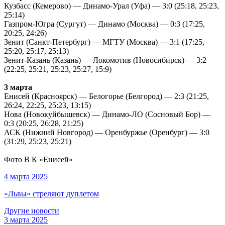
Кузбасс (Кемерово) — Динамо-Урал (Уфа) — 3:0 (25:18, 25:23,
25:14)
Газпром-Югра (Сургут) — Динамо (Москва) — 0:3 (17:25,
20:25, 24:26)
Зенит (Санкт-Петербург) — МГТУ (Москва) — 3:1 (17:25,
25:20, 25:17, 25:13)
Зенит-Казань (Казань) — Локомотив (Новосибирск) — 3:2
(22:25, 25:21, 25:23, 25:27, 15:9)
3 марта
Енисей (Красноярск) — Белогорье (Белгород) — 2:3 (21:25,
26:24, 22:25, 25:23, 13:15)
Нова (Новокуйбышевск) — Динамо-ЛО (Сосновый Бор) —
0:3 (20:25, 26:28, 21:25)
АСК (Нижний Новгород) — Оренбуржье (Оренбург) — 3:0
(31:29, 25:23, 25:21)
Фото В К
«Енисей»
4 марта 2025
«Львы» стреляют дуплетом
Другие новости
3 марта 2025