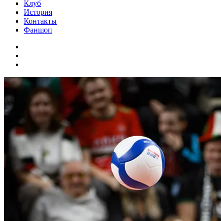
Клуб
История
Контакты
Фаншоп