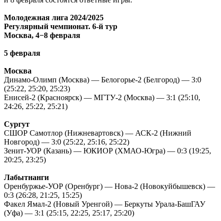
Молодежная лига 2024/2025
Регулярный чемпионат. 6-й тур
Москва, 4−8 февраля
5 февраля
Москва
Динамо-Олимп (Москва) — Белогорье-2 (Белгород) — 3:0
(25:22, 25:20, 25:23)
Енисей-2 (Красноярск) — МГТУ-2 (Москва) — 3:1 (25:10,
24:26, 25:22, 25:21)
Сургут
СШОР Самотлор (Нижневартовск) — АСК-2 (Нижний
Новгород) — 3:0 (25:22, 25:16, 25:22)
Зенит-УОР (Казань) — ЮКИОР (ХМАО-Югра) — 0:3 (19:25,
20:25, 23:25)
Лабытнанги
Оренбуржье-УОР (Оренбург) — Нова-2 (Новокуйбышевск) —
0:3 (26:28, 21:25, 15:25)
Факел Ямал-2 (Новый Уренгой) — Беркуты Урала-БашГАУ
(Уфа) — 3:1 (25:15, 22:25, 25:17, 25:20)