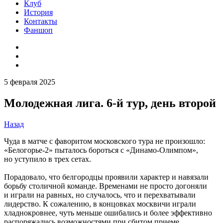
Клуб
История
Контакты
Фаншоп
5 февраля 2025
Молодежная лига. 6-й тур, день второй
Назад
Чуда в матче с фаворитом московского тура не произошло:
«Белогорье-2» пыталось бороться с «Динамо-Олимпом»,
но уступило в трех сетах.
Порадовало, что белгородцы проявили характер и навязали
борьбу столичной команде. Временами не просто догоняли
и играли на равных, но случалось, что и перехватывали
лидерство. К сожалению, в концовках москвичи играли
хладнокровнее, чуть меньше ошибались и более эффективно
распоряжались возможностями при сбитом приеме.