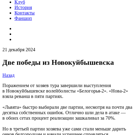
Клуб
История
Контакты
Фаншоп
21 декабря 2024
Две победы из Новокуйбышевска
Назад
Поражением от хозяев тура завершили выступления
в Новокуйбышевске волейболисты «Белогорья-2». «Нова-2»
взяла реванш в пяти партиях.
«Львята» быстро выбирали две партии, несмотря на почти два
десятка собственных ошибок. Отлично шли дела в атаке —
в обоих сетах процент реализации зашкаливал за 70%.
Но в третьей партии хозяева уже сами стали меньше дарить
очков белгородцам и начали успешнее справляться