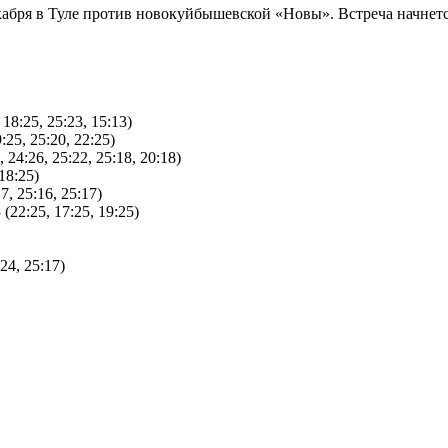
бря в Туле против новокуйбышевской «Новы». Встреча начнется 
8:25, 25:23, 15:13)
5, 25:20, 22:25)
4:26, 25:22, 25:18, 20:18)
18:25)
, 25:16, 25:17)
2:25, 17:25, 19:25)
24, 25:17)