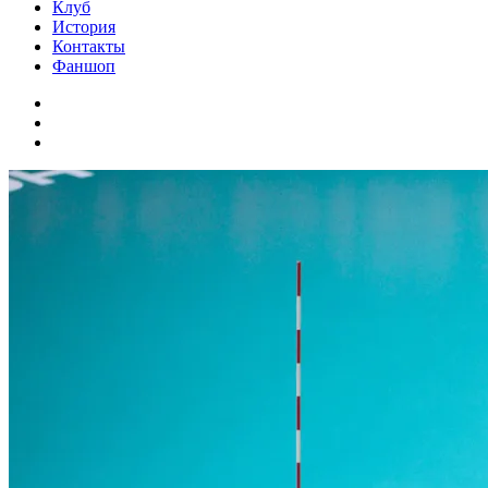
Клуб
История
Контакты
Фаншоп