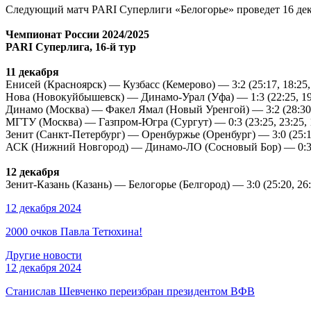
Следующий матч PARI Суперлиги «Белогорье» проведет 16 дека
Чемпионат России 2024/2025
PARI Суперлига, 16-й тур
11 декабря
Енисей (Красноярск) — Кузбасс (Кемерово) — 3:2 (25:17, 18:25, 1
Нова (Новокуйбышевск) — Динамо-Урал (Уфа) — 1:3 (22:25, 19:2
Динамо (Москва) — Факел Ямал (Новый Уренгой) — 3:2 (28:30, 2
МГТУ (Москва) — Газпром-Югра (Сургут) — 0:3 (23:25, 23:25, 
Зенит (Санкт-Петербург) — Оренбуржье (Оренбург) — 3:0 (25:17
АСК (Нижний Новгород) — Динамо-ЛО (Сосновый Бор) — 0:3 (2
12 декабря
Зенит-Казань (Казань) — Белогорье (Белгород) — 3:0 (25:20, 26:
12 декабря 2024
2000 очков Павла Тетюхина!
Другие новости
12 декабря 2024
Станислав Шевченко переизбран президентом ВФВ