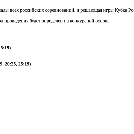
налы всех российских соревнований, и решающая игры Кубка Ро
од проведения будет определен на конкурсной основе.
5:19)
 20:25, 25:19)