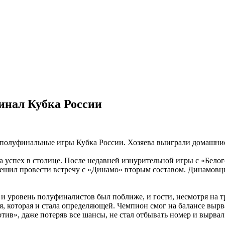
инал Кубка России
е полуфинальные игры Кубка России. Хозяева выиграли домашни
 успех в столице. После недавней изнурительной игры с «Белог
ешил провести встречу с «Динамо» вторым составом. Динамовцы,
 и уровень полуфиналистов был поближе, и гости, несмотря на т
, которая и стала определяющей. Чемпион смог на балансе вырв
ив», даже потеряв все шансы, не стал отбывать номер и вырвал 