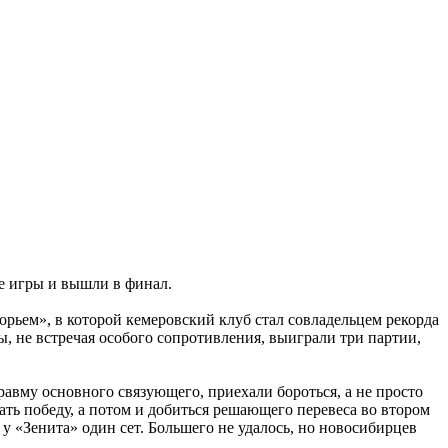
е игры и вышли в финал.
орьем», в которой кемеровский клуб стал совладельцем рекорда
 не встречая особого сопротивления, выиграли три партии,
равму основного связующего, приехали бороться, а не просто
ать победу, а потом и добиться решающего перевеса во втором
у «Зенита» один сет. Большего не удалось, но новосибирцев