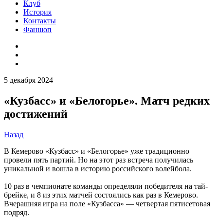
Клуб
История
Контакты
Фаншоп
5 декабря 2024
«Кузбасс» и «Белогорье». Матч редких
достижений
Назад
В Кемерово «Кузбасс» и «Белогорье» уже традиционно
провели пять партий. Но на этот раз встреча получилась
уникальной и вошла в историю российского волейбола.
10 раз в чемпионате команды определяли победителя на тай-
брейке, и 8 из этих матчей состоялись как раз в Кемерово.
Вчерашняя игра на поле «Кузбасса» — четвертая пятисетовая
подряд.