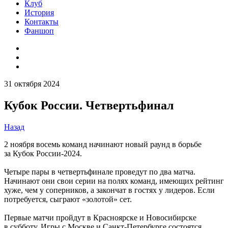
Клуб
История
Контакты
Фаншоп
31 октября 2024
Кубок России. Четвертьфинал
Назад
2 ноября восемь команд начинают новый раунд в борьбе
за Кубок России-2024.
Четыре пары в четвертьфинале проведут по два матча.
Начинают они свои серии на полях команд, имеющих рейтинг
хуже, чем у соперников, а закончат в гостях у лидеров. Если
потребуется, сыграют «золотой» сет.
Первые матчи пройдут в Красноярске и Новосибирске
в субботу. Игры с Москве и Санкт-Петербурге состоятся