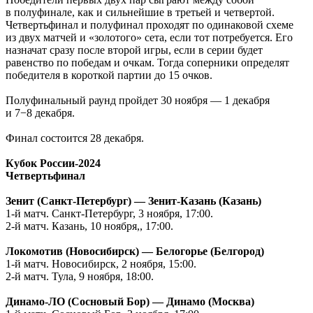
в полуфинале, как и сильнейшие в третьей и четвертой.
Четвертьфинал и полуфинал проходят по одинаковой схеме
из двух матчей и «золотого» сета, если тот потребуется. Его
назначат сразу после второй игры, если в серии будет
равенство по победам и очкам. Тогда соперники определят
победителя в короткой партии до 15 очков.
Полуфинальный раунд пройдет 30 ноября — 1 декабря
и 7−8 декабря.
Финал состоится 28 декабря.
Кубок России-2024
Четвертьфинал
Зенит (Санкт-Петербург) — Зенит-Казань (Казань)
1-й матч. Санкт-Петербург, 3 ноября, 17:00.
2-й матч. Казань, 10 ноября,, 17:00.
Локомотив (Новосибирск) — Белогорье (Белгород)
1-й матч. Новосибирск, 2 ноября, 15:00.
2-й матч. Тула, 9 ноября, 18:00.
Динамо-ЛО (Сосновый Бор) — Динамо (Москва)