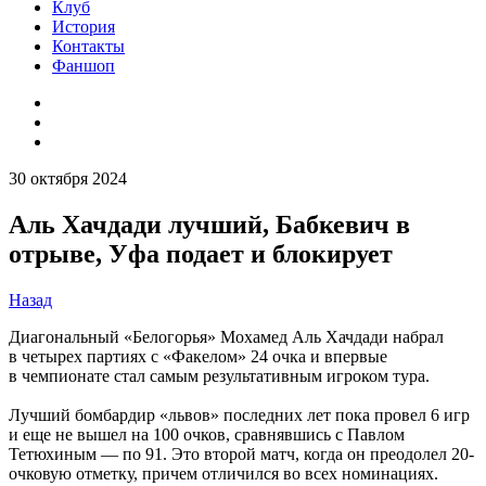
Клуб
История
Контакты
Фаншоп
30 октября 2024
Аль Хачдади лучший, Бабкевич в
отрыве, Уфа подает и блокирует
Назад
Диагональный «Белогорья» Мохамед Аль Хачдади набрал
в четырех партиях с «Факелом» 24 очка и впервые
в чемпионате стал самым результативным игроком тура.
Лучший бомбардир «львов» последних лет пока провел 6 игр
и еще не вышел на 100 очков, сравнявшись с Павлом
Тетюхиным — по 91. Это второй матч, когда он преодолел 20-
очковую отметку, причем отличился во всех номинациях.