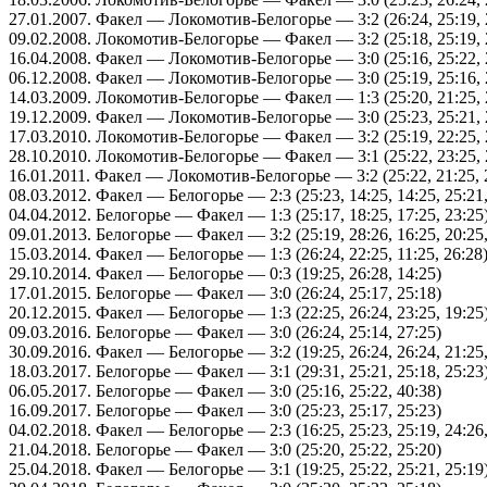
27.01.2007
. Факел — Локомотив-Белогорье — 3:2 (26:24, 25:19, 2
09.02.2008
. Локомотив-Белогорье — Факел — 3:2 (25:18, 25:19, 2
16.04.2008
. Факел — Локомотив-Белогорье — 3:0 (25:16, 25:22, 
06.12.2008
. Факел — Локомотив-Белогорье — 3:0 (25:19, 25:16, 
14.03.2009
. Локомотив-Белогорье — Факел — 1:3 (25:20, 21:25, 2
19.12.2009
. Факел — Локомотив-Белогорье — 3:0 (25:23, 25:21, 
17.03.2010
. Локомотив-Белогорье — Факел — 3:2 (25:19, 22:25, 2
28.10.2010
. Локомотив-Белогорье — Факел — 3:1 (25:22, 23:25, 2
16.01.2011
. Факел — Локомотив-Белогорье — 3:2 (25:22, 21:25, 2
08.03.2012
. Факел — Белогорье — 2:3 (25:23, 14:25, 14:25, 25:21,
04.04.2012
. Белогорье — Факел — 1:3 (25:17, 18:25, 17:25, 23:25
09.01.2013
. Белогорье — Факел — 3:2 (25:19, 28:26, 16:25, 20:25,
15.03.2014
. Факел — Белогорье — 1:3 (26:24, 22:25, 11:25, 26:28
29.10.2014
. Факел — Белогорье — 0:3 (19:25, 26:28, 14:25)
17.01.2015
. Белогорье — Факел — 3:0 (26:24, 25:17, 25:18)
20.12.2015
. Факел — Белогорье — 1:3 (22:25, 26:24, 23:25, 19:25
09.03.2016
. Белогорье — Факел — 3:0 (26:24, 25:14, 27:25)
30.09.2016
. Факел — Белогорье — 3:2 (19:25, 26:24, 26:24, 21:25,
18.03.2017
. Белогорье — Факел — 3:1 (29:31, 25:21, 25:18, 25:23
06.05.2017
. Белогорье — Факел — 3:0 (25:16, 25:22, 40:38)
16.09.2017
. Белогорье — Факел — 3:0 (25:23, 25:17, 25:23)
04.02.2018
. Факел — Белогорье — 2:3 (16:25, 25:23, 25:19, 24:26,
21.04.2018
. Белогорье — Факел — 3:0 (25:20, 25:22, 25:20)
25.04.2018
. Факел — Белогорье — 3:1 (19:25, 25:22, 25:21, 25:19