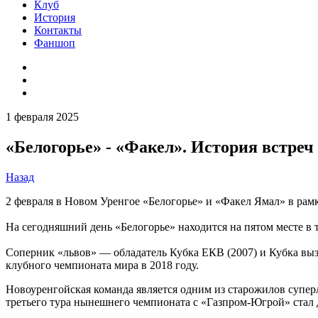
Клуб
История
Контакты
Фаншоп
1 февраля 2025
«Белогорье» - «Факел». История встреч
Назад
2 февраля в Новом Уренгое «Белогорье» и «Факел Ямал» в рамк
На сегодняшний день «Белогорье» находится на пятом месте в т
Соперник «львов» — обладатель Кубка ЕКВ (2007) и Кубка выз
клубного чемпионата мира в 2018 году.
Новоуренгойская команда является одним из старожилов суперл
третьего тура нынешнего чемпионата с «Газпром-Югрой» стал д