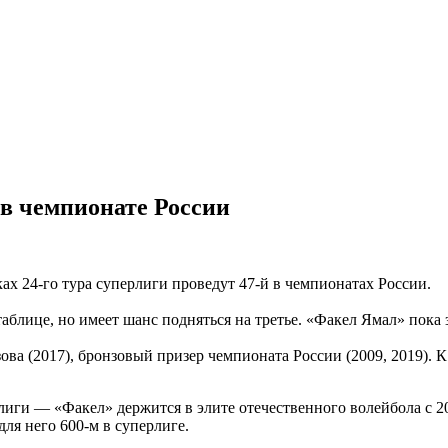
 в чемпионате России
ах 24-го тура суперлиги проведут 47-й в чемпионатах России.
аблице, но имеет шанс подняться на третье. «Факел Ямал» пока з
ова (2017), бронзовый призер чемпионата России (2009, 2019).
иги — «Факел» держится в элите отечественного волейбола с 200
ля него 600-м в суперлиге.