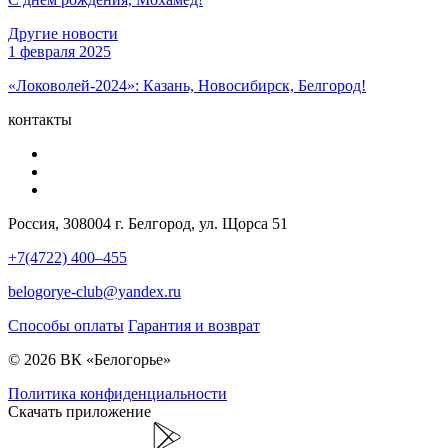
Другие новости
1 февраля 2025
«Локоволей-2024»: Казань, Новосибирск, Белгород!
контакты
Россия, 308004 г. Белгород, ул. Щорса 51
+7(4722) 400–455
belogorye-club@yandex.ru
Способы оплаты
Гарантия и возврат
© 2026 ВК «Белогорье»
Политика конфиденциальности
Скачать приложение