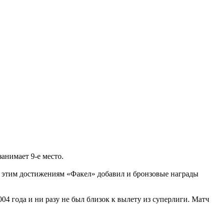
анимает 9-е место.
 К этим достижениям «Факел» добавил и бронзовые награды
4 года и ни разу не был близок к вылету из суперлиги. Матч