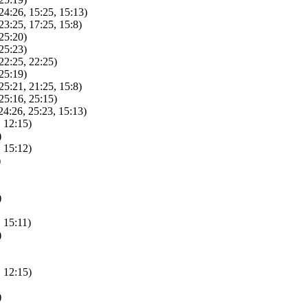
4:26, 15:25, 15:13)
3:25, 17:25, 15:8)
25:20)
25:23)
2:25, 22:25)
25:19)
5:21, 21:25, 15:8)
5:16, 25:15)
4:26, 25:23, 15:13)
 12:15)
)
 15:12)
)
)
 15:11)
)
 12:15)
)