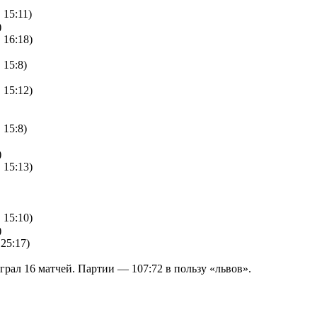
 15:11)
)
 16:18)
 15:8)
 15:12)
 15:8)
)
 15:13)
 15:10)
)
 25:17)
грал 16 матчей. Партии — 107:72 в пользу «львов».