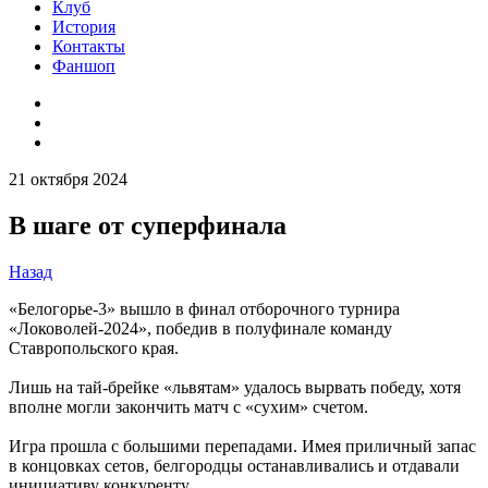
Клуб
История
Контакты
Фаншоп
21 октября 2024
В шаге от суперфинала
Назад
«Белогорье-3» вышло в финал отборочного турнира
«Локоволей-2024», победив в полуфинале команду
Ставропольского края.
Лишь на тай-брейке «львятам» удалось вырвать победу, хотя
вполне могли закончить матч с «сухим» счетом.
Игра прошла с большими перепадами. Имея приличный запас
в концовках сетов, белгородцы останавливались и отдавали
инициативу конкуренту.