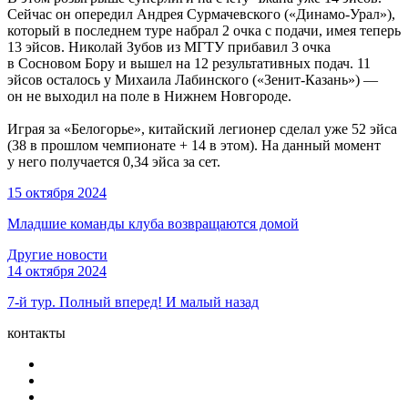
Сейчас он опередил Андрея Сурмачевского («Динамо-Урал»),
который в последнем туре набрал 2 очка с подачи, имея теперь
13 эйсов. Николай Зубов из МГТУ прибавил 3 очка
в Сосновом Бору и вышел на 12 результативных подач. 11
эйсов осталось у Михаила Лабинского («Зенит-Казань») —
он не выходил на поле в Нижнем Новгороде.
Играя за «Белогорье», китайский легионер сделал уже 52 эйса
(38 в прошлом чемпионате + 14 в этом). На данный момент
у него получается 0,34 эйса за сет.
15 октября 2024
Младшие команды клуба возвращаются домой
Другие новости
14 октября 2024
7-й тур. Полный вперед! И малый назад
контакты