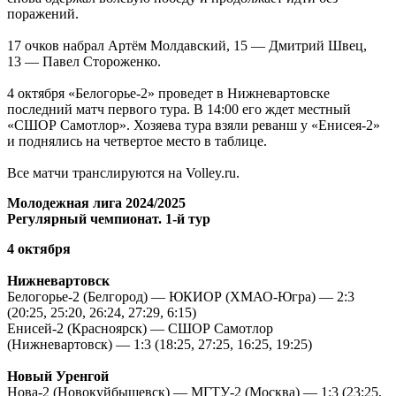
поражений.
17 очков набрал Артём Молдавский, 15 — Дмитрий Швец,
13 — Павел Стороженко.
4 октября «Белогорье-2» проведет в Нижневартовске
последний матч первого тура. В 14:00 его ждет местный
«СШОР Самотлор». Хозяева тура взяли реванш у «Енисея-2»
и поднялись на четвертое место в таблице.
Все матчи транслируются на Volley.ru.
Молодежная лига 2024/2025
Регулярный чемпионат. 1-й тур
4 октября
Нижневартовск
Белогорье-2 (Белгород) — ЮКИОР (ХМАО-Югра) — 2:3
(20:25, 25:20, 26:24, 27:29, 6:15)
Енисей-2 (Красноярск) — СШОР Самотлор
(Нижневартовск) — 1:3 (18:25, 27:25, 16:25, 19:25)
Новый Уренгой
Нова-2 (Новокуйбышевск) — МГТУ-2 (Москва) — 1:3 (23:25,