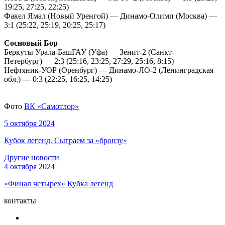
19:25, 27:25, 22:25)
Факел Ямал (Новый Уренгой) — Динамо-Олимп (Москва) —
3:1 (25:22, 25:19, 20:25, 25:17)
Сосновый Бор
Беркуты Урала-БашГАУ (Уфа) — Зенит-2 (Санкт-
Петербург) — 2:3 (25:16, 23:25, 27:29, 25:16, 8:15)
Нефтяник-УОР (Оренбург) — Динамо-ЛО-2 (Ленинградская
обл.) — 0:3 (22:25, 16:25, 14:25)
Фото
ВК «Самотлор»
5 октября 2024
Кубок легенд. Сыграем за «бронзу»
Другие новости
4 октября 2024
«Финал четырех» Кубка легенд
контакты