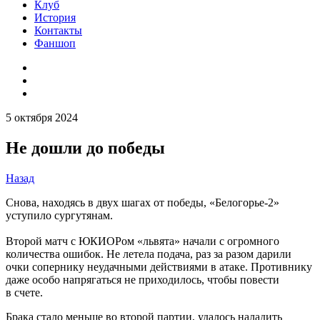
Клуб
История
Контакты
Фаншоп
5 октября 2024
Не дошли до победы
Назад
Снова, находясь в двух шагах от победы, «Белогорье-2»
уступило сургутянам.
Второй матч с ЮКИОРом «львята» начали с огромного
количества ошибок. Не летела подача, раз за разом дарили
очки сопернику неудачными действиями в атаке. Противнику
даже особо напрягаться не приходилось, чтобы повести
в счете.
Брака стало меньше во второй партии, удалось наладить