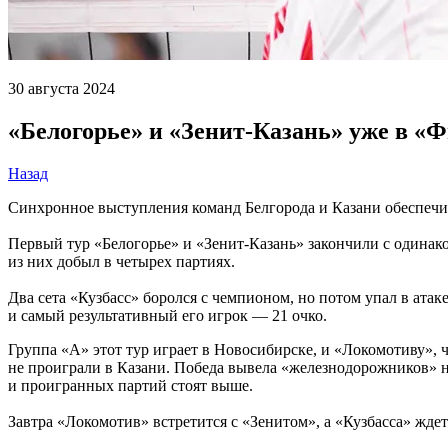
30 августа 2024
«Белогорье» и «Зенит-Казань» уже в «
Назад
Синхронное выступления команд Белгорода и Казани обеспечил
Первый тур «Белогорье» и «Зенит-Казань» закончили с одина
из них добыл в четырех партиях.
Два сета «Кузбасс» боролся с чемпионом, но потом упал в ата
и самый результативный его игрок — 21 очко.
Группа «А» этот тур играет в Новосибирске, и «Локомотиву», 
не проиграли в Казани. Победа вывела «железнодорожников» на
и проигранных партий стоят выше.
Завтра «Локомотив» встретится с «Зенитом», а «Кузбасса» ждет