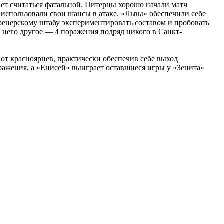
тает считаться фатальной. Питерцы хорошо начали матч
 использовали свои шансы в атаке. «Львы» обеспечили себе
ренерскому штабу экспериментировать составом и пробовать
у него другое — 4 поражения подряд никого в Санкт-
от красноярцев, практически обеспечив себе выход
ражения, а «Енисей» выиграет оставшиеся игры у «Зенита»