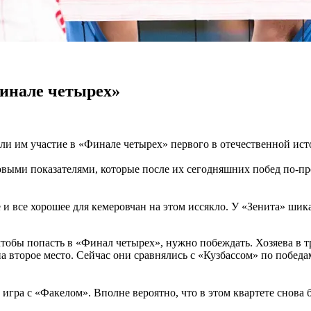
Финале четырех»
и им участие в «Финале четырех» первого в отечественной ист
ковыми показателями, которые после их сегодняшних побед по-
ке и все хорошее для кемеровчан на этом иссякло. У «Зенита» ш
чтобы попасть в «Финал четырех», нужно побеждать. Хозяева в т
 второе место. Сейчас они сравнялись с «Кузбассом» по победа
 игра с «Факелом». Вполне вероятно, что в этом квартете снова 