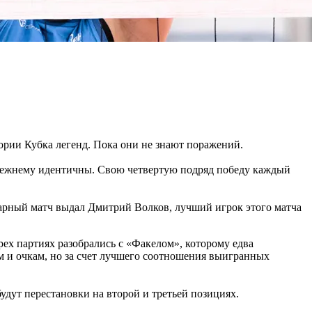
ории Кубка легенд. Пока они не знают поражений.
прежнему идентичны. Свою четвертую подряд победу каждый
икарный матч выдал Дмитрий Волков, лучший игрок этого матча
рех партиях разобрались с «Факелом», которому едва
м и очкам, но за счет лучшего соотношения выигранных
будут перестановки на второй и третьей позициях.