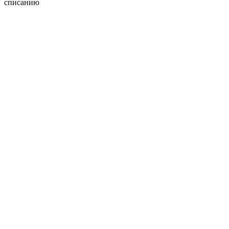
списанию