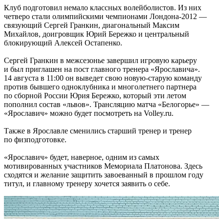
Клуб подготовил немало классных волейболистов. Из них
четверо стали олимпийскими чемпионами Лондона-2012 —
связующий Сергей Гранкин, диагональный Максим
Михайлов, доигровщик Юрий Бережко и центральный
блокирующий Алексей Остапенко.
Сергей Гранкин в межсезонье завершил игровую карьеру
и был приглашен на пост главного тренера «Ярославича».
14 августа в 11:00 он выведет свою новую-старую команду
против бывшего одноклубника и многолетнего партнера
по сборной России Юрия Бережко, который эти летом
пополнил состав «львов». Трансляцию матча «Белогорье» —
«Ярославич» можно будет посмотреть на Volley.ru.
Также в Ярославле сменились старший тренер и тренер
по физподготовке.
«Ярославич» будет, наверное, одним из самых
мотивированных участников Мемориала Платонова. Здесь
сходятся и желание защитить завоеванный в прошлом году
титул, и главному тренеру хочется заявить о себе.