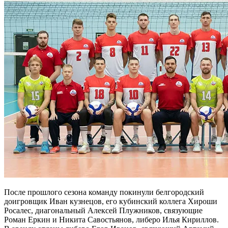
После прошлого сезона команду покинули белгородский
доигровщик Иван кузнецов, его кубинский коллега Хироши
Росалес, диагональный Алексей Плужников, связующие
Роман Еркин и Никита Савостьянов, либеро Илья Кириллов.