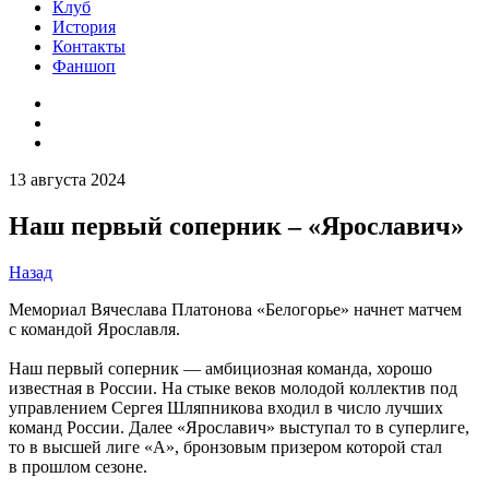
Клуб
История
Контакты
Фаншоп
13 августа 2024
Наш первый соперник – «Ярославич»
Назад
Мемориал Вячеслава Платонова «Белогорье» начнет матчем
с командой Ярославля.
Наш первый соперник — амбициозная команда, хорошо
известная в России. На стыке веков молодой коллектив под
управлением Сергея Шляпникова входил в число лучших
команд России. Далее «Ярославич» выступал то в суперлиге,
то в высшей лиге «А», бронзовым призером которой стал
в прошлом сезоне.