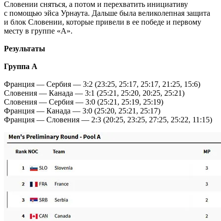
Словении сняться, а потом и перехватить инициативу
с помощью эйса Урнаута. Дальше была великолепная защита
и блок Словении, которые привели в ее победе и первому
месту в группе «А».
Результаты
Группа А
Франция — Сербия — 3:2 (23:25, 25:17, 25:17, 21:25, 15:6)
Словения — Канада — 3:1 (25:21, 25:20, 20:25, 25:21)
Словения — Сербия — 3:0 (25:21, 25:19, 25:19)
Франция — Канада — 3:0 (25:20, 25:21, 25:17)
Франция — Словения — 2:3 (20:25, 23:25, 27:25, 25:22, 11:15)