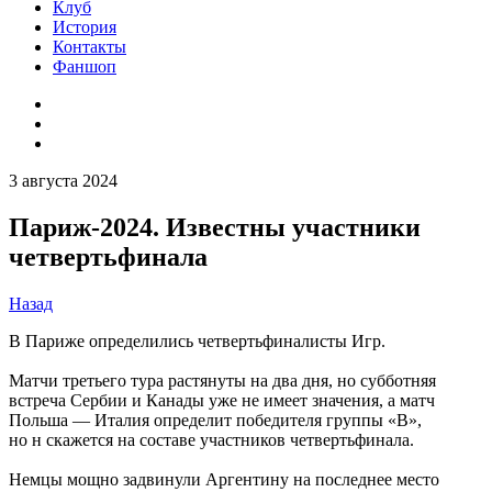
Клуб
История
Контакты
Фаншоп
3 августа 2024
Париж-2024. Известны участники
четвертьфинала
Назад
В Париже определились четвертьфиналисты Игр.
Матчи третьего тура растянуты на два дня, но субботняя
встреча Сербии и Канады уже не имеет значения, а матч
Польша — Италия определит победителя группы «В»,
но н скажется на составе участников четвертьфинала.
Немцы мощно задвинули Аргентину на последнее место