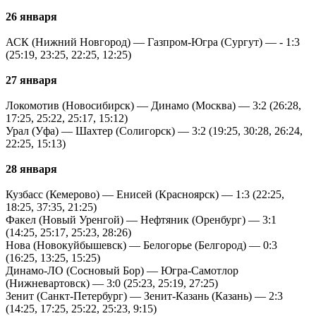
26 января
АСК (Нижний Новгород) — Газпром-Югра (Сургут) — - 1:3
(25:19, 23:25, 22:25, 12:25)
27 января
Локомотив (Новосибирск) — Динамо (Москва) — 3:2 (26:28,
17:25, 25:22, 25:17, 15:12)
Урал (Уфа) — Шахтер (Солигорск) — 3:2 (19:25, 30:28, 26:24,
22:25, 15:13)
28 января
Кузбасс (Кемерово) — Енисей (Красноярск) — 1:3 (22:25,
18:25, 37:35, 21:25)
Факел (Новый Уренгой) — Нефтяник (Оренбург) — 3:1
(14:25, 25:17, 25:23, 28:26)
Нова (Новокуйбышевск) — Белогорье (Белгород) — 0:3
(16:25, 13:25, 15:25)
Динамо-ЛО (Сосновый Бор) — Югра-Самотлор
(Нижневартовск) — 3:0 (25:23, 25:19, 27:25)
Зенит (Санкт-Петербург) — Зенит-Казань (Казань) — 2:3
(14:25, 17:25, 25:22, 25:23, 9:15)