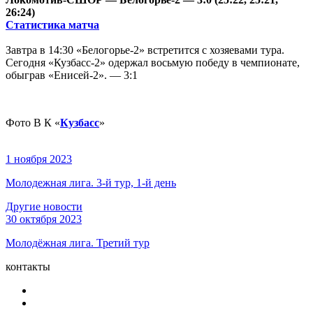
26:24)
Статистика матча
Завтра в 14:30 «Белогорье-2» встретится с хозяевами тура.
Сегодня «Кузбасс-2» одержал восьмую победу в чемпионате,
обыграв «Енисей-2». — 3:1
Фото В К
«
Кузбасс
»
1 ноября 2023
Молодежная лига. 3-й тур, 1-й день
Другие новости
30 октября 2023
Молодёжная лига. Третий тур
контакты