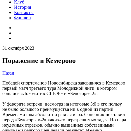
Клуб
История
Контакты
Фаншоп
31 октября 2023
Поражение в Кемерово
Назад
Победой спортсменов Новосибирска завершился в Кемерово
первый матч третьего тура Молодежной лиги, в котором
сошлись «Локомотив-СШОР» и «Белогорье-2».
У фаворита встречи, несмотря на итоговые 3:0 в его пользу,
не было большого преимущества ни в одной из партий.
Временами шла абсолютно равная игра. Соперник не ставил
перед «Белогорьем-2» каких-то неразрешимых задач. Но пара
неудачных отрезков, обычно вызванных собственными
ошибками белгородцев делали результат. Именно