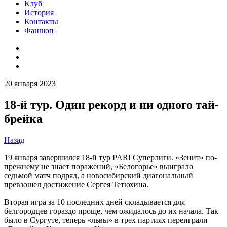
Клуб
История
Контакты
Фаншоп
20 января 2023
18-й тур. Один рекорд и ни одного тай-
брейка
Назад
19 января завершился 18-й тур PARI Суперлиги. «Зенит» по-
прежнему не знает поражений, «Белогорье» выиграло
седьмой матч подряд, а новосибирский диагональный
превзошел достижение Сергея Тетюхина.
Вторая игра за 10 последних дней складывается для
белгородцев гораздо проще, чем ожидалось до их начала. Так
было в Сургуте, теперь «львы» в трех партиях переиграли