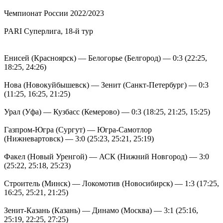
Чемпионат России 2022/2023
PARI Суперлига, 18-й тур
Енисей (Красноярск) — Белогорье (Белгород) — 0:3 (22:25,
18:25, 24:26)
Нова (Новокуйбышевск) — Зенит (Санкт-Петербург) — 0:3
(11:25, 16:25, 21:25)
Урал (Уфа) — Кузбасс (Кемерово) — 0:3 (18:25, 21:25, 15:25)
Газпром-Югра (Сургут) — Югра-Самотлор
(Нижневартовск) — 3:0 (25:23, 25:21, 25:19)
Факел (Новый Уренгой) — АСК (Нижний Новгород) — 3:0
(25:22, 25:18, 25:23)
Строитель (Минск) — Локомотив (Новосибирск) — 1:3 (17:25,
16:25, 25:21, 21:25)
Зенит-Казань (Казань) — Динамо (Москва) — 3:1 (25:16,
25:19, 22:25, 27:25)