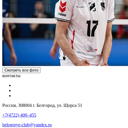
Смотреть все фото
контакты
Россия, 308004 г. Белгород, ул. Щорса 51
+7(4722) 400–455
belogorye-club@yandex.ru