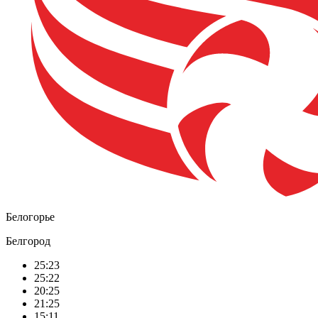
Белогорье
Белгород
25:23
25:22
20:25
21:25
15:11