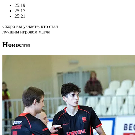
25:19
25:17
25:21
Скоро вы узнаете, кто стал
лучшим игроком матча
Новости