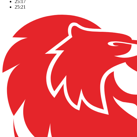
25:17
25:21