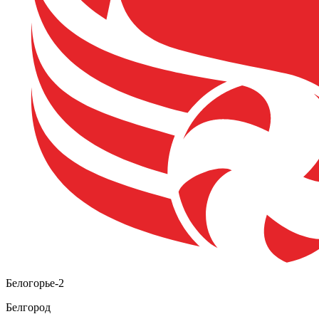
Белогорье-2
Белгород