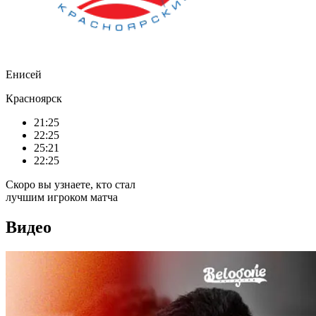
Енисей
Красноярск
21:25
22:25
25:21
22:25
Скоро вы узнаете, кто стал
лучшим игроком матча
Видео