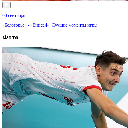
03 сентября
«Белогорье» - «Енисей». Лучшие моменты игры
Фото