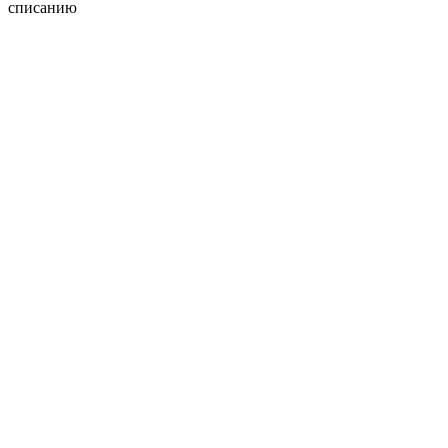
списанию