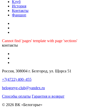
Клуб
История
Контакты
Фаншоп
Cannot find 'pages' template with page 'sections'
контакты
Россия, 308004 г. Белгород, ул. Щорса 51
+7(4722) 400–455
belogorye-club@yandex.ru
Способы оплаты
Гарантия и возврат
© 2026 ВК «Белогорье»