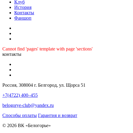
Клуб
История
Контакты
Фаншоп
Cannot find 'pages' template with page 'sections'
контакты
Россия, 308004 г. Белгород, ул. Щорса 51
+7(4722) 400–455
belogorye-club@yandex.ru
Способы оплаты
Гарантия и возврат
© 2026 ВК «Белогорье»