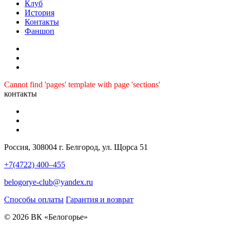
Клуб
История
Контакты
Фаншоп
Cannot find 'pages' template with page 'sections'
контакты
Россия, 308004 г. Белгород, ул. Щорса 51
+7(4722) 400–455
belogorye-club@yandex.ru
Способы оплаты
Гарантия и возврат
© 2026 ВК «Белогорье»