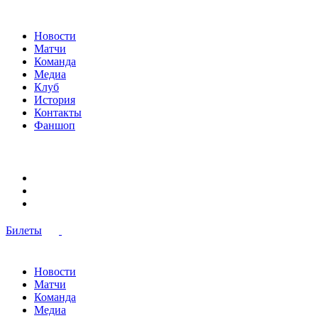
Новости
Матчи
Команда
Медиа
Клуб
История
Контакты
Фаншоп
Билеты
Новости
Матчи
Команда
Медиа