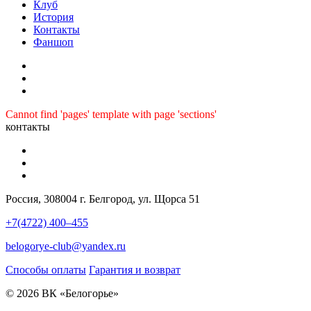
Клуб
История
Контакты
Фаншоп
Cannot find 'pages' template with page 'sections'
контакты
Россия, 308004 г. Белгород, ул. Щорса 51
+7(4722) 400–455
belogorye-club@yandex.ru
Способы оплаты
Гарантия и возврат
© 2026 ВК «Белогорье»