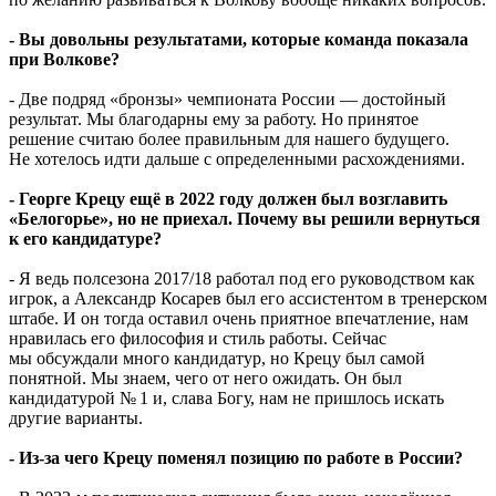
- Вы довольны результатами, которые команда показала
при Волкове?
- Две подряд «бронзы» чемпионата России — достойный
результат. Мы благодарны ему за работу. Но принятое
решение считаю более правильным для нашего будущего.
Не хотелось идти дальше с определенными расхождениями.
- Георге Крецу ещё в 2022 году должен был возглавить
«Белогорье», но не приехал. Почему вы решили вернуться
к его кандидатуре?
- Я ведь полсезона 2017/18 работал под его руководством как
игрок, а Александр Косарев был его ассистентом в тренерском
штабе. И он тогда оставил очень приятное впечатление, нам
нравилась его философия и стиль работы. Сейчас
мы обсуждали много кандидатур, но Крецу был самой
понятной. Мы знаем, чего от него ожидать. Он был
кандидатурой № 1 и, слава Богу, нам не пришлось искать
другие варианты.
- Из-за чего Крецу поменял позицию по работе в России?