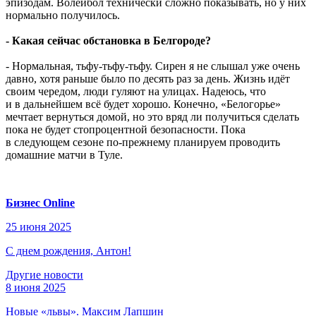
эпизодам. Волейбол технически сложно показывать, но у них
нормально получилось.
- Какая сейчас обстановка в Белгороде?
- Нормальная, тьфу-тьфу-тьфу. Сирен я не слышал уже очень
давно, хотя раньше было по десять раз за день. Жизнь идёт
своим чередом, люди гуляют на улицах. Надеюсь, что
и в дальнейшем всё будет хорошо. Конечно, «Белогорье»
мечтает вернуться домой, но это вряд ли получиться сделать
пока не будет стопроцентной безопасности. Пока
в следующем сезоне по-прежнему планируем проводить
домашние матчи в Туле.
Бизнес Online
25 июня 2025
С днем рождения, Антон!
Другие новости
8 июня 2025
Новые «львы». Максим Лапшин