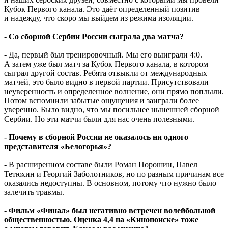
Кубок Первого канала. Это даёт определенный позитив
и надежду, что скоро мы выйдем из режима изоляции.
- Со сборной Сербии России сыграла два матча?
- Да, первый был тренировочный. Мы его выиграли 4:0.
А затем уже был матч за Кубок Первого канала, в котором
сыграл другой состав. Ребята отвыкли от международных
матчей, это было видно в первой партии. Присутствовали
неуверенность и определенное волнение, они прямо поплыли.
Потом вспомнили забытые ощущения и заиграли более
уверенно. Было видно, что мы посильнее нынешней сборной
Сербии. Но эти матчи были для нас очень полезными.
- Почему в сборной России не оказалось ни одного
представителя «Белогорья»?
- В расширенном составе были Роман Порошин, Павел
Тетюхин и Георгий Заболотников, но по разным причинам все
оказались недоступны. В основном, потому что нужно было
залечить травмы.
- Фильм «Финал» был негативно встречен волейбольной
общественностью. Оценка 4,4 на «Кинопоиске» тоже