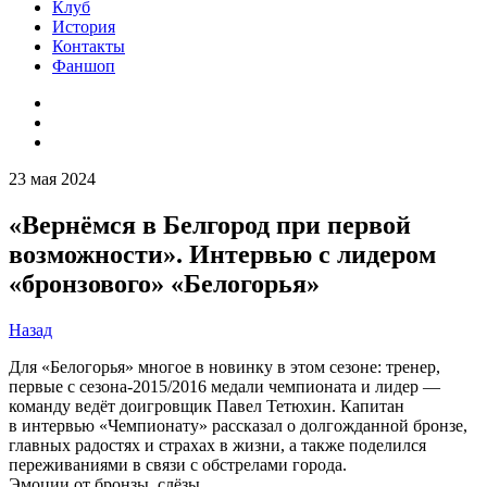
Клуб
История
Контакты
Фаншоп
23 мая 2024
«Вернёмся в Белгород при первой
возможности». Интервью с лидером
«бронзового» «Белогорья»
Назад
Для «Белогорья» многое в новинку в этом сезоне: тренер,
первые с сезона-2015/2016 медали чемпионата и лидер —
команду ведёт доигровщик Павел Тетюхин. Капитан
в интервью «Чемпионату» рассказал о долгожданной бронзе,
главных радостях и страхах в жизни, а также поделился
переживаниями в связи с обстрелами города.
Эмоции от бронзы, слёзы